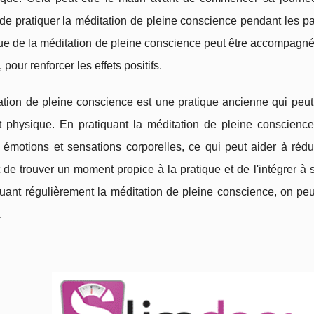
de pratiquer la méditation de pleine conscience pendant les p
ue de la méditation de pleine conscience peut être accompagnée 
, pour renforcer les effets positifs.
tion de pleine conscience est une pratique ancienne qui peut a
t physique. En pratiquant la méditation de pleine conscienc
émotions et sensations corporelles, ce qui peut aider à réduir
 de trouver un moment propice à la pratique et de l'intégrer à sa
uant régulièrement la méditation de pleine conscience, on peut
.