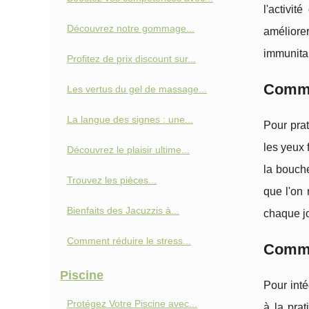
l'activi
Découvrez notre gommage...
améliorer
immunitai
Profitez de prix discount sur...
Commen
Les vertus du gel de massage...
La langue des signes : une...
Pour prat
les yeux 
Découvrez le plaisir ultime...
la bouche
Trouvez les pièces...
que l'on
Bienfaits des Jacuzzis à...
chaque jo
Comment réduire le stress...
Commen
Piscine
Pour inté
Protégez Votre Piscine avec...
à la pra