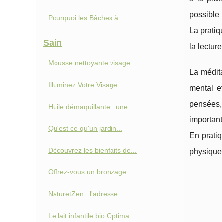
possible 
Pourquoi les Bâches à...
La pratiq
Sain
la lecture
Mousse nettoyante visage...
La médita
Illuminez Votre Visage :...
mental e
pensées, 
Huile démaquillante : une...
important
Qu'est ce qu'un jardin...
En pratiq
Découvrez les bienfaits de...
physique
Offrez-vous un bronzage...
NaturetZen : l'adresse...
Le lait infantile bio Optima...