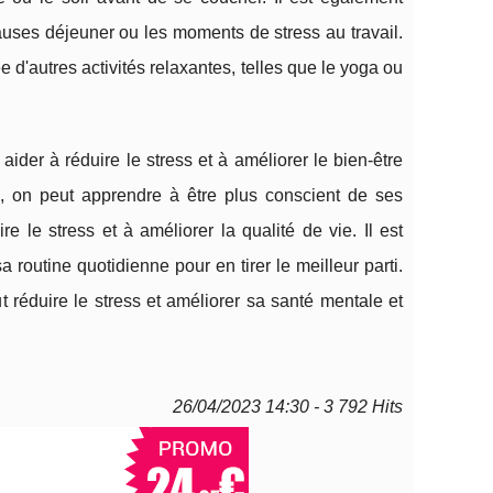
auses déjeuner ou les moments de stress au travail.
d'autres activités relaxantes, telles que le yoga ou
ider à réduire le stress et à améliorer le bien-être
e, on peut apprendre à être plus conscient de ses
e le stress et à améliorer la qualité de vie. Il est
 routine quotidienne pour en tirer le meilleur parti.
 réduire le stress et améliorer sa santé mentale et
26/04/2023 14:30 - 3 792 Hits