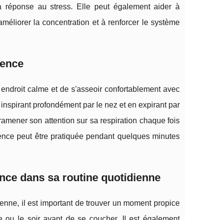
a réponse au stress. Elle peut également aider à
améliorer la concentration et à renforcer le système
ience
n endroit calme et de s'asseoir confortablement avec
en inspirant profondément par le nez et en expirant par
 ramener son attention sur sa respiration chaque fois
ience peut être pratiquée pendant quelques minutes
nce dans sa routine quotidienne
ienne, il est important de trouver un moment propice
 ou le soir avant de se coucher. Il est également