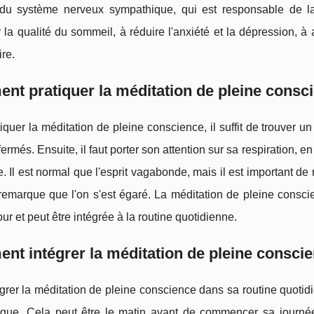
té du système nerveux sympathique, qui est responsable de l
 la qualité du sommeil, à réduire l'anxiété et la dépression, à 
re.
t pratiquer la méditation de pleine consc
iquer la méditation de pleine conscience, il suffit de trouver u
fermés. Ensuite, il faut porter son attention sur sa respiration, 
. Il est normal que l'esprit vagabonde, mais il est important de
 remarque que l'on s'est égaré. La méditation de pleine consc
ur et peut être intégrée à la routine quotidienne.
t intégrer la méditation de pleine conscie
grer la méditation de pleine conscience dans sa routine quotid
tique. Cela peut être le matin avant de commencer sa journée