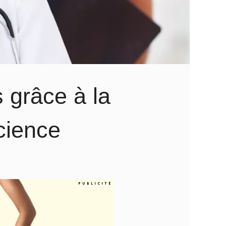
 grâce à la
cience