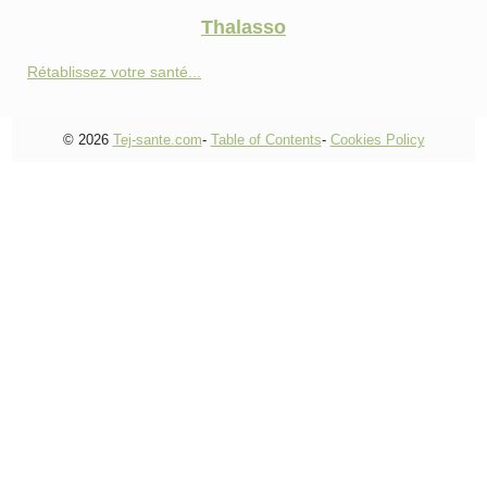
Thalasso
Rétablissez votre santé...
© 2026
Tej-sante.com
-
Table of Contents
-
Cookies Policy