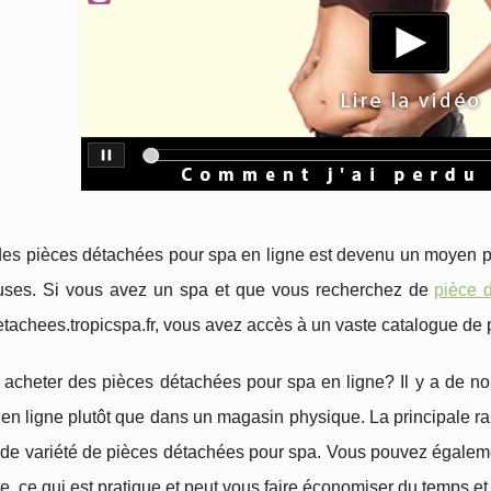
des pièces détachées pour spa en ligne est devenu un moyen 
uses. Si vous avez un spa et que vous recherchez de
pièce 
tachees.tropicspa.fr, vous avez accès à un vaste catalogue de 
 acheter des pièces détachées pour spa en ligne? Il y a de 
en ligne plutôt que dans un magasin physique. La principale ra
nde variété de pièces détachées pour spa. Vous pouvez égaleme
te, ce qui est pratique et peut vous faire économiser du temps et 