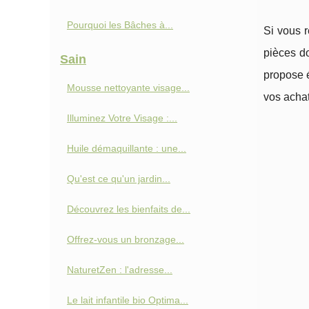
Pourquoi les Bâches à...
Si vous r
pièces do
Sain
propose é
Mousse nettoyante visage...
vos achat
Illuminez Votre Visage :...
Huile démaquillante : une...
Qu'est ce qu'un jardin...
Découvrez les bienfaits de...
Offrez-vous un bronzage...
NaturetZen : l'adresse...
Le lait infantile bio Optima...