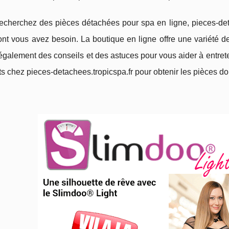
echerchez des pièces détachées pour spa en ligne, pieces-detac
nt vous avez besoin. La boutique en ligne offre une variété d
galement des conseils et des astuces pour vous aider à entreteni
s chez pieces-detachees.tropicspa.fr pour obtenir les pièces do