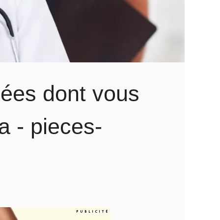
hées dont vous
a - pieces-