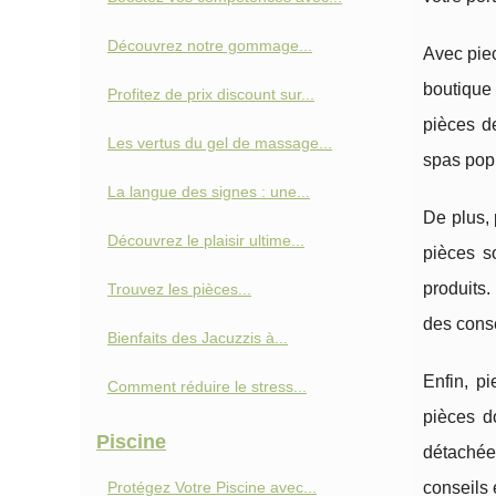
Découvrez notre gommage...
Avec pie
boutique
Profitez de prix discount sur...
pièces d
Les vertus du gel de massage...
spas popu
La langue des signes : une...
De plus, 
Découvrez le plaisir ultime...
pièces s
produits.
Trouvez les pièces...
des conse
Bienfaits des Jacuzzis à...
Enfin, p
Comment réduire le stress...
pièces d
Piscine
détachée
Protégez Votre Piscine avec...
conseils 