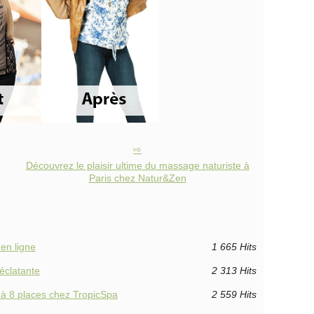
Découvrez le plaisir ultime du massage naturiste à
Paris chez Natur&Zen
en ligne
1 665 Hits
éclatante
2 313 Hits
2 à 8 places chez TropicSpa
2 559 Hits