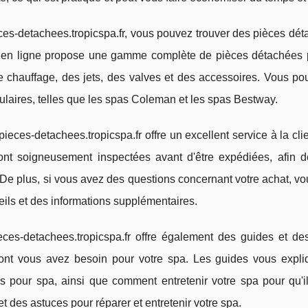
ces-detachees.tropicspa.fr, vous pouvez trouver des pièces dé
 en ligne propose une gamme complète de pièces détachées p
e chauffage, des jets, des valves et des accessoires. Vous p
laires, telles que les spas Coleman et les spas Bestway.
pieces-detachees.tropicspa.fr offre un excellent service à la cl
ont soigneusement inspectées avant d'être expédiées, afin de
 De plus, si vous avez des questions concernant votre achat, vou
ils et des informations supplémentaires.
ieces-detachees.tropicspa.fr offre également des guides et de
ont vous avez besoin pour votre spa. Les guides vous expliq
s pour spa, ainsi que comment entretenir votre spa pour qu'i
et des astuces pour réparer et entretenir votre spa.